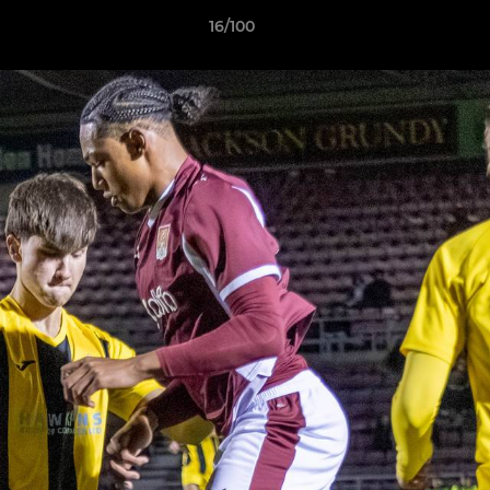
16/100