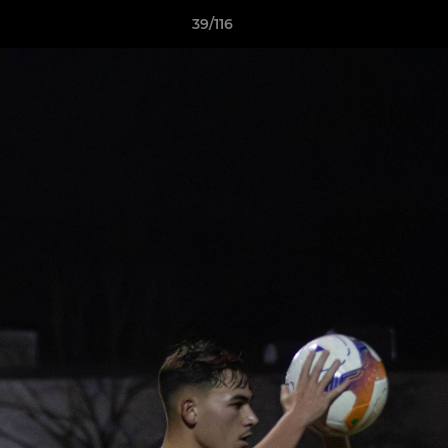
39/116